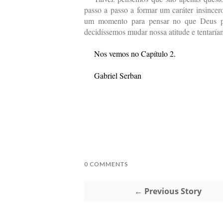
passo a passo a formar um caráter insince
um momento para pensar no que Deus pens
decidíssemos mudar nossa atitude e tentaría
Nos vemos no Capítulo 2.
Gabriel Serban
0 COMMENTS
← Previous Story