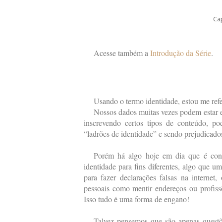
Ca
Acesse também a
Introdução da Série
.
Usando o termo identidade, estou me refe
Nossos dados muitas vezes podem estar em
inscrevendo certos tipos de conteúdo, 
“ladrões de identidade” e sendo prejudicado
Porém há algo hoje em dia que é con
identidade para fins diferentes, algo que um
para fazer declarações falsas na internet
pessoais como mentir endereços ou profissõ
Isso tudo é uma forma de engano!
Talvez pensemos que são apenas questõ