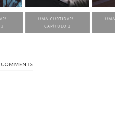
MA CURTIDA?! -
UMA CURTIDA?! -
UM
CAPÍTULO 2
INTRO
0 COMMENTS
FOLLOW ON INSTAGRAM