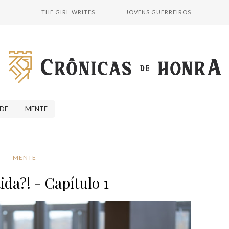
THE GIRL WRITES
JOVENS GUERREIROS
DE
MENTE
MENTE
da?! - Capítulo 1