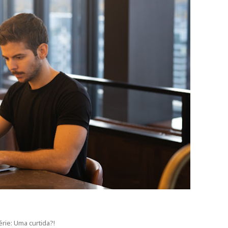
érie: Uma curtida?!