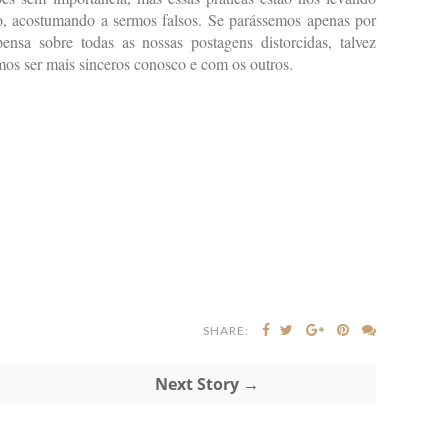
ro, acostumando a sermos falsos. Se parássemos apenas por
a sobre todas as nossas postagens distorcidas, talvez
mos ser mais sinceros conosco e com os outros.
SHARE:
Next Story →